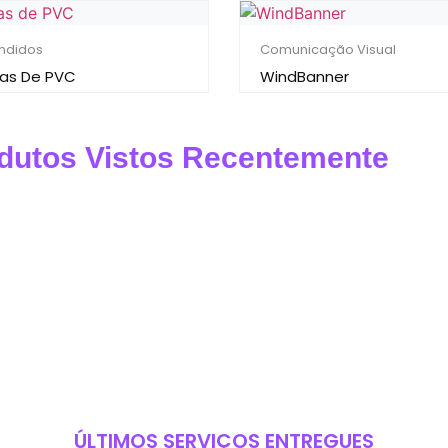
ndidos
Comunicação Visual
cas De PVC
WindBanner
dutos Vistos Recentemente
ÚLTIMOS SERVIÇOS ENTREGUES