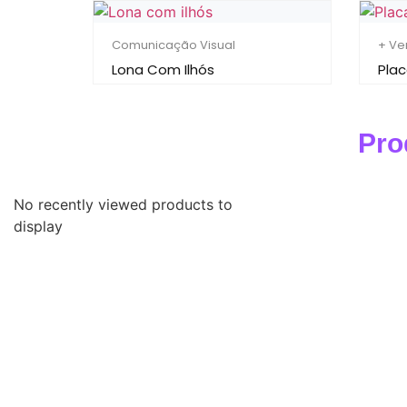
Comunicação Visual
+ Ve
Lona Com Ilhós
Pla
Pro
No recently viewed products to
display