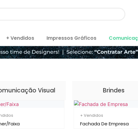
+ Vendidos
Impressos Gráficos
Comunicaçã
omunicação Visual
Brindes
ndidos
+ Vendidos
er/Faixa
Fachada De Empresa