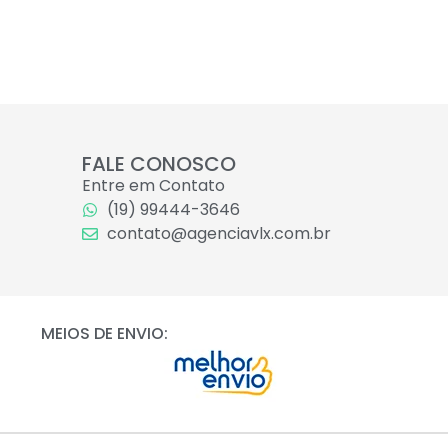
FALE CONOSCO
Entre em Contato
(19) 99444-3646
contato@agenciavlx.com.br
MEIOS DE ENVIO: